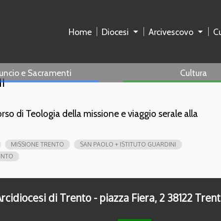
Home
Diocesi
Arcivescovo
Cu
uncio e Sacramenti
Cultura
I
rso di Teologia della missione e viaggio serale alla
MISSIONE TRENTO
SAN PAOLO + ISTITUTO GUARDINI
ENTO
rcidiocesi di Trento - piazza Fiera, 2 38122 Tren