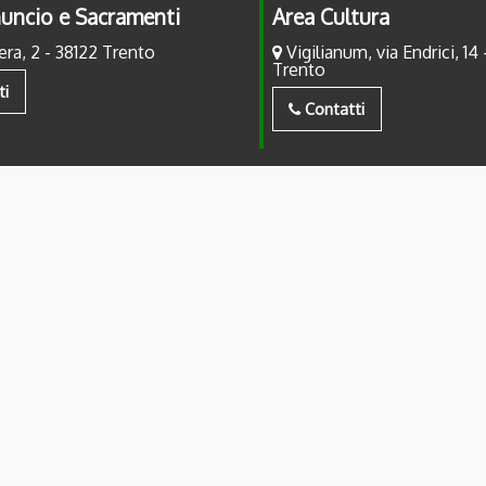
uncio e Sacramenti
Area Cultura
era, 2 - 38122 Trento
Vigilianum, via Endrici, 14 
Trento
ti
Contatti