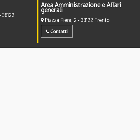
Area Amministrazione e Affari
generali
- 38122
Piazza Fiera, 2 - 38122 Trento
Contatti