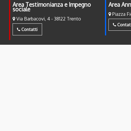
Area Testimonianza e Impegno
Area Ann
sociale
Piazza Fi
Via Barbacovi, 4 - 38122 Trento
Contat
Contatti