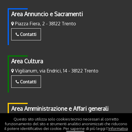
Area Annuncio e Sacramenti
Piazza Fiera, 2 - 38122 Trento
Contatti
Area Cultura
Vigilianum, via Endrici, 14 - 38122 Trento
Contatti
Area Amministrazione e Affari generali
Piazza Fiera, 2 - 38122 Trento
Questo sito utilizza solo cookies tecnici necessari al corretto
funzionamento del sito e strumenti analitici anonimizzati che riducono
il potere identificativo dei cookie. Per saperne di più leggi l'
informativa
Contatti