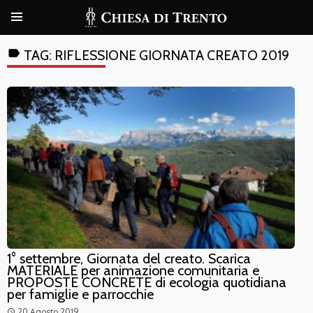
label
TAG:
RIFLESSIONE GIORNATA CREATO 2019
1° settembre, Giornata del creato. Scarica
MATERIALE per animazione comunitaria e
PROPOSTE CONCRETE di ecologia quotidiana
per famiglie e parrocchie
20 Agosto 2019
access_time