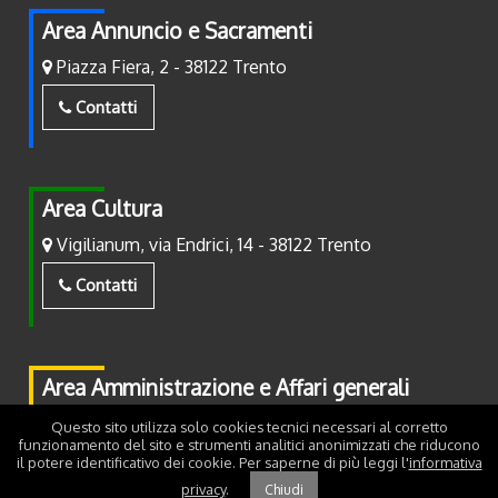
Area Annuncio e Sacramenti
Piazza Fiera, 2 - 38122 Trento
Contatti
Area Cultura
Vigilianum, via Endrici, 14 - 38122 Trento
Contatti
Area Amministrazione e Affari generali
Piazza Fiera, 2 - 38122 Trento
Questo sito utilizza solo cookies tecnici necessari al corretto
funzionamento del sito e strumenti analitici anonimizzati che riducono
il potere identificativo dei cookie. Per saperne di più leggi l'
informativa
Contatti
privacy
.
Chiudi