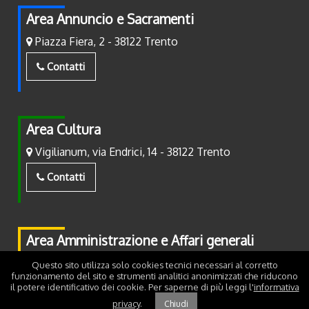
Area Annuncio e Sacramenti
Piazza Fiera, 2 - 38122 Trento
Contatti
Area Cultura
Vigilianum, via Endrici, 14 - 38122 Trento
Contatti
Area Amministrazione e Affari generali
Piazza Fiera, 2 - 38122 Trento
Questo sito utilizza solo cookies tecnici necessari al corretto
funzionamento del sito e strumenti analitici anonimizzati che riducono
il potere identificativo dei cookie. Per saperne di più leggi l'
informativa
Contatti
privacy
.
Chiudi