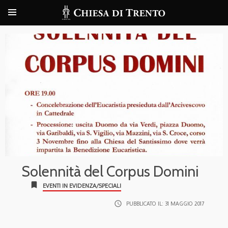
Solennità del Corpus Domini
bookmark
EVENTI IN EVIDENZA/SPECIALI
access_time
PUBBLICATO IL:
31 MAGGIO 2017