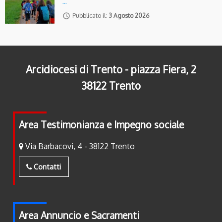
…
access_time
Pubblicato il:
3 Agosto 2026
Arcidiocesi di Trento - piazza Fiera, 2
38122 Trento
Area Testimonianza e Impegno sociale
Via Barbacovi, 4 - 38122 Trento
Contatti
Area Annuncio e Sacramenti