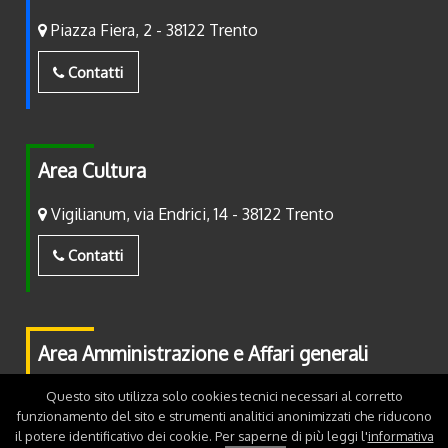
Piazza Fiera, 2 - 38122 Trento
Contatti
Area Cultura
Vigilianum, via Endrici, 14 - 38122 Trento
Contatti
Area Amministrazione e Affari generali
Piazza Fiera, 2 - 38122 Trento
Questo sito utilizza solo cookies tecnici necessari al corretto
funzionamento del sito e strumenti analitici anonimizzati che riducono
il potere identificativo dei cookie. Per saperne di più leggi l'
informativa
Contatti