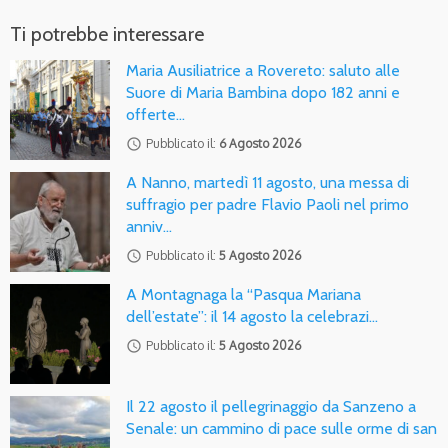
Ti potrebbe interessare
Maria Ausiliatrice a Rovereto: saluto alle
Suore di Maria Bambina dopo 182 anni e
offerte…
access_time
Pubblicato il:
6 Agosto 2026
A Nanno, martedì 11 agosto, una messa di
suffragio per padre Flavio Paoli nel primo
anniv…
access_time
Pubblicato il:
5 Agosto 2026
A Montagnaga la “Pasqua Mariana
dell’estate”: il 14 agosto la celebrazi…
access_time
Pubblicato il:
5 Agosto 2026
Il 22 agosto il pellegrinaggio da Sanzeno a
Senale: un cammino di pace sulle orme di san