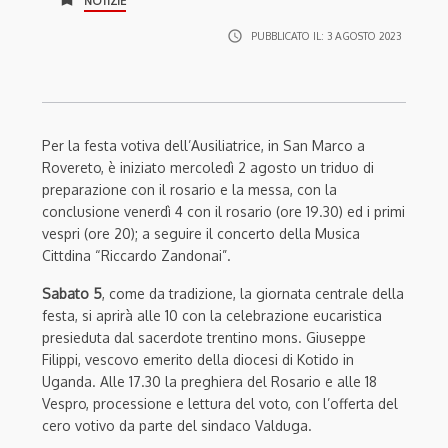
NOTIZIE
access_time
PUBBLICATO IL:
3 AGOSTO 2023
Per la festa votiva dell’Ausiliatrice, in San Marco a
Rovereto, è iniziato mercoledì 2 agosto un triduo di
preparazione con il rosario e la messa, con la
conclusione venerdì 4 con il rosario (ore 19.30) ed i primi
vespri (ore 20); a seguire il concerto della Musica
Cittdina “Riccardo Zandonai”.
Sabato 5
, come da tradizione, la giornata centrale della
festa, si aprirà alle 10 con la celebrazione eucaristica
presieduta dal sacerdote trentino mons. Giuseppe
Filippi, vescovo emerito della diocesi di Kotido in
Uganda. Alle 17.30 la preghiera del Rosario e alle 18
Vespro, processione e lettura del voto, con l’offerta del
cero votivo da parte del sindaco Valduga.