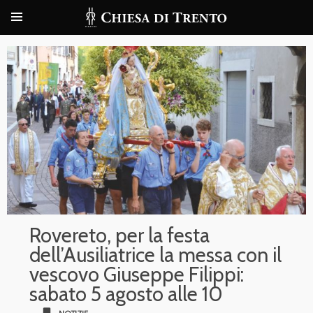
Rovereto, per la festa
dell’Ausiliatrice la messa con il
vescovo Giuseppe Filippi:
sabato 5 agosto alle 10
bookmark