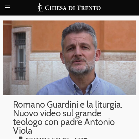
Romano Guardini e la liturgia.
Nuovo video sul grande
teologo con padre Antonio
Viola
bookmark