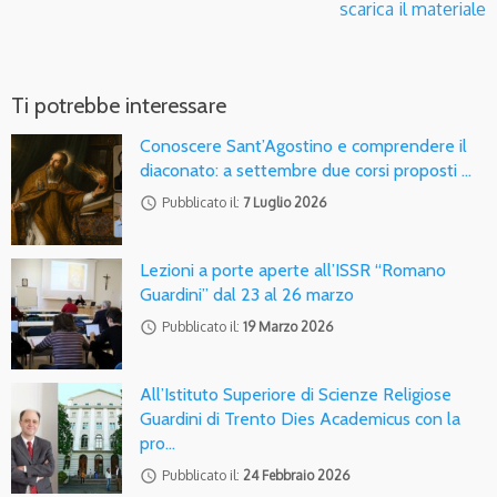
scarica il materiale
Ti potrebbe interessare
Conoscere Sant’Agostino e comprendere il
diaconato: a settembre due corsi proposti …
access_time
Pubblicato il:
7 Luglio 2026
Lezioni a porte aperte all’ISSR “Romano
Guardini” dal 23 al 26 marzo
access_time
Pubblicato il:
19 Marzo 2026
All’Istituto Superiore di Scienze Religiose
Guardini di Trento Dies Academicus con la
pro…
access_time
Pubblicato il:
24 Febbraio 2026