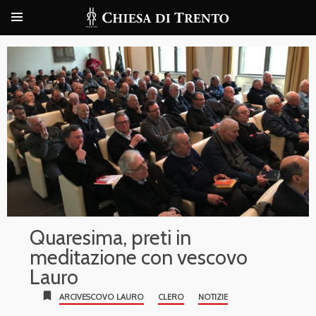
Quaresima, preti in
meditazione con vescovo
Lauro
bookmark
ARCIVESCOVO LAURO
CLERO
NOTIZIE