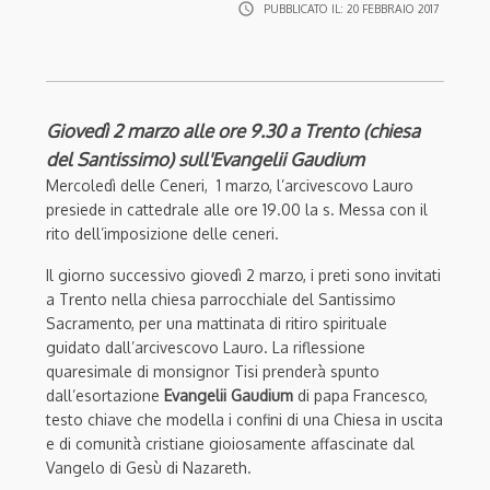
access_time
PUBBLICATO IL:
20 FEBBRAIO 2017
Giovedì 2 marzo alle ore 9.30 a Trento (chiesa
del Santissimo) sull'Evangelii Gaudium
Mercoledì delle Ceneri, 1 marzo, l’arcivescovo Lauro
presiede in cattedrale alle ore 19.00 la s. Messa con il
rito dell’imposizione delle ceneri.
Il giorno successivo giovedì 2 marzo, i preti sono invitati
a Trento nella chiesa parrocchiale del Santissimo
Sacramento, per una mattinata di ritiro spirituale
guidato dall’arcivescovo Lauro. La riflessione
quaresimale di monsignor Tisi prenderà spunto
dall’esortazione
Evangelii Gaudium
di papa Francesco,
testo chiave che modella i confini di una Chiesa in uscita
e di comunità cristiane gioiosamente affascinate dal
Vangelo di Gesù di Nazareth.