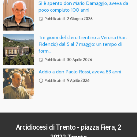
Si è spento don Mario Damaggio, aveva da
poco compiuto 100 anni
access_time
Pubblicato il:
2 Giugno 2026
Tre giorni del clero trentino a Verona (San
Fidenzio) dal 5 al 7 maggio: un tempo di
form…
access_time
Pubblicato il:
30 Aprile 2026
Addio a don Paolo Rossi, aveva 83 anni
access_time
Pubblicato il:
9 Aprile 2026
Arcidiocesi di Trento - piazza Fiera, 2