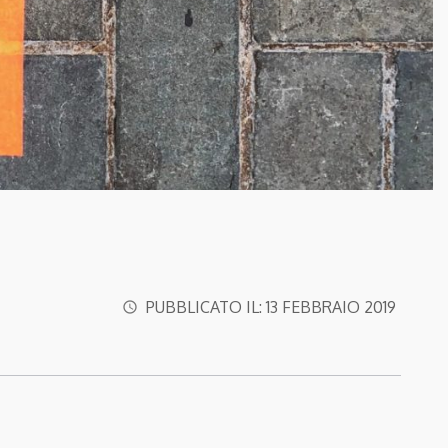
PUBBLICATO IL:
13 FEBBRAIO 2019
access_time