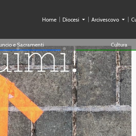
Home
Diocesi
Arcivescovo
Cu
uncio e Sacramenti
Cultura