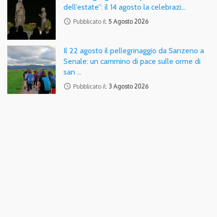
dell’estate”: il 14 agosto la celebrazi…
access_time
Pubblicato il:
5 Agosto 2026
Il 22 agosto il pellegrinaggio da Sanzeno a
Senale: un cammino di pace sulle orme di
san …
access_time
Pubblicato il:
3 Agosto 2026