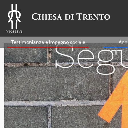
Testimonianza e Impegno sociale
Ann