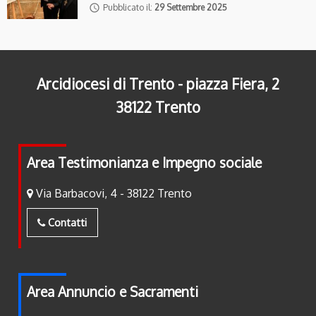
access_time
Pubblicato il:
29 Settembre 2025
Arcidiocesi di Trento - piazza Fiera, 2
38122 Trento
Area Testimonianza e Impegno sociale
Via Barbacovi, 4 - 38122 Trento
Contatti
Area Annuncio e Sacramenti