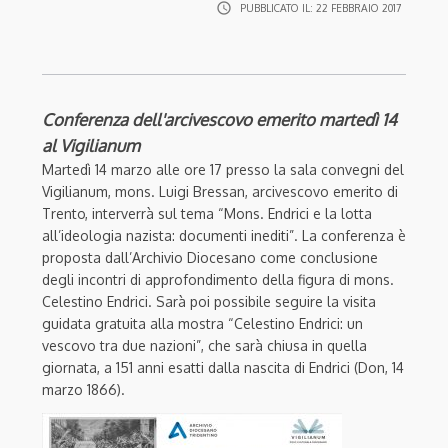
access_time
PUBBLICATO IL:
22 FEBBRAIO 2017
Conferenza dell'arcivescovo emerito martedì 14
al Vigilianum
Martedì 14 marzo alle ore 17 presso la sala convegni del
Vigilianum, mons. Luigi Bressan, arcivescovo emerito di
Trento, interverrà sul tema “Mons. Endrici e la lotta
all’ideologia nazista: documenti inediti”. La conferenza è
proposta dall’Archivio Diocesano come conclusione
degli incontri di approfondimento della figura di mons.
Celestino Endrici. Sarà poi possibile seguire la visita
guidata gratuita alla mostra “Celestino Endrici: un
vescovo tra due nazioni”, che sarà chiusa in quella
giornata, a 151 anni esatti dalla nascita di Endrici (Don, 14
marzo 1866).