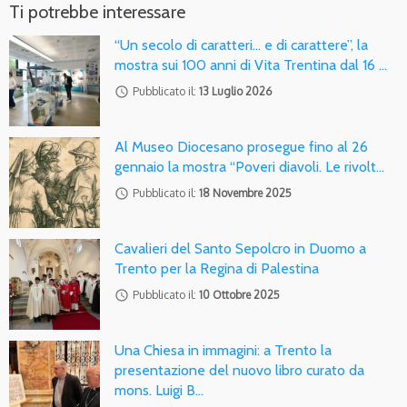
Ti potrebbe interessare
“Un secolo di caratteri… e di carattere”, la
mostra sui 100 anni di Vita Trentina dal 16 …
access_time
Pubblicato il:
13 Luglio 2026
Al Museo Diocesano prosegue fino al 26
gennaio la mostra “Poveri diavoli. Le rivolt…
access_time
Pubblicato il:
18 Novembre 2025
Cavalieri del Santo Sepolcro in Duomo a
Trento per la Regina di Palestina
access_time
Pubblicato il:
10 Ottobre 2025
Una Chiesa in immagini: a Trento la
presentazione del nuovo libro curato da
mons. Luigi B…