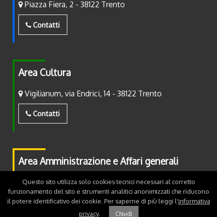
Piazza Fiera, 2 - 38122 Trento
Contatti
Area Cultura
Vigilianum, via Endrici, 14 - 38122 Trento
Contatti
Area Amministrazione e Affari generali
Piazza Fiera, 2 - 38122 Trento
Questo sito utilizza solo cookies tecnici necessari al corretto
funzionamento del sito e strumenti analitici anonimizzati che riducono
il potere identificativo dei cookie. Per saperne di più leggi l'
informativa
Contatti
privacy
.
Chiudi