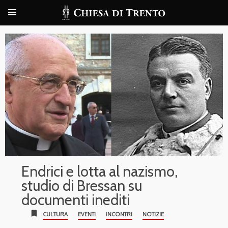
Endrici e lotta al nazismo,
studio di Bressan su
documenti inediti
bookmark
CULTURA
EVENTI
INCONTRI
NOTIZIE