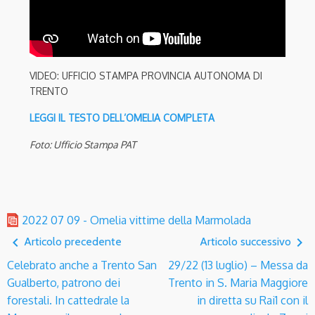
VIDEO: UFFICIO STAMPA PROVINCIA AUTONOMA DI
TRENTO
LEGGI IL TESTO DELL’OMELIA COMPLETA
Foto: Ufficio Stampa PAT
2022 07 09 - Omelia vittime della Marmolada
navigate_before
navigate_next
Articolo precedente
Articolo successivo
Celebrato anche a Trento San
29/22 (13 luglio) – Messa da
Gualberto, patrono dei
Trento in S. Maria Maggiore
forestali. In cattedrale la
in diretta su Rai1 con il