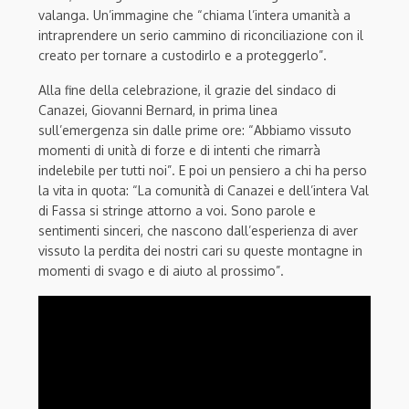
valanga. Un’immagine che “chiama l’intera umanità a
intraprendere un serio cammino di riconciliazione con il
creato per tornare a custodirlo e a proteggerlo”.
Alla fine della celebrazione, il grazie del sindaco di
Canazei, Giovanni Bernard, in prima linea
sull’emergenza sin dalle prime ore: “Abbiamo vissuto
momenti di unità di forze e di intenti che rimarrà
indelebile per tutti noi”. E poi un pensiero a chi ha perso
la vita in quota: “La comunità di Canazei e dell’intera Val
di Fassa si stringe attorno a voi. Sono parole e
sentimenti sinceri, che nascono dall’esperienza di aver
vissuto la perdita dei nostri cari su queste montagne in
momenti di svago e di aiuto al prossimo”.