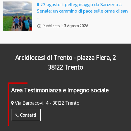
Il 22 agosto il pellegrinaggio da Sanzeno a
Senale: un cammino di pace sulle orme di san
…
access_time
Pubblicato il:
3 Agosto 2026
Arcidiocesi di Trento - piazza Fiera, 2
38122 Trento
Area Testimonianza e Impegno sociale
Via Barbacovi, 4 - 38122 Trento
Contatti