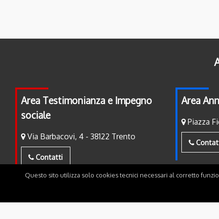
A
Area Testimonianza e Impegno
Area Ann
sociale
Piazza Fi
Via Barbacovi, 4 - 38122 Trento
Contat
Contatti
Questo sito utilizza solo cookies tecnici necessari al corretto funzi