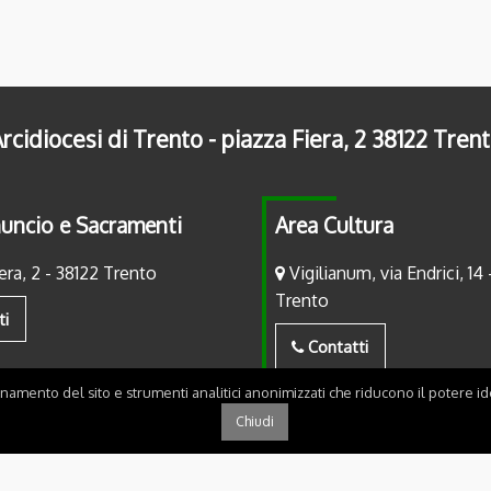
rcidiocesi di Trento - piazza Fiera, 2 38122 Tren
uncio e Sacramenti
Area Cultura
era, 2 - 38122 Trento
Vigilianum, via Endrici, 14 
Trento
ti
Contatti
onamento del sito e strumenti analitici anonimizzati che riducono il potere ide
Chiudi