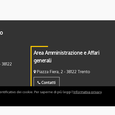
to
Area Amministrazione e Affari
generali
- 38122
Piazza Fiera, 2 - 38122 Trento
Contatti
ntificativo dei cookie. Per saperne di più leggi l'
informativa privacy
.