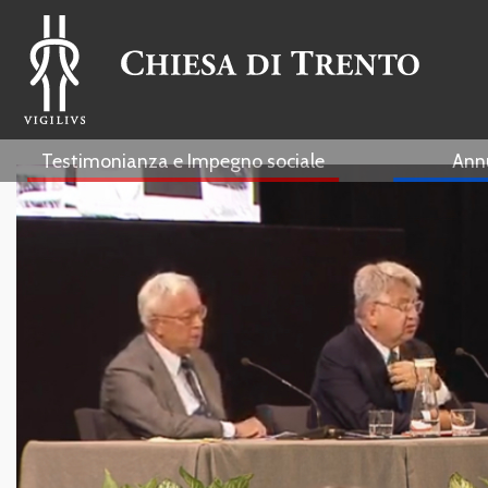
Testimonianza e Impegno sociale
Ann