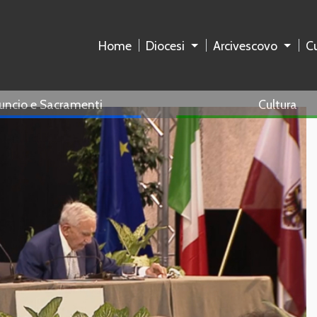
Home
Diocesi
Arcivescovo
Cu
uncio e Sacramenti
Cultura