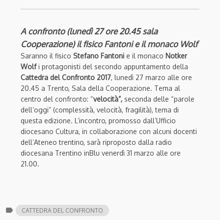
A confronto (lunedì 27 ore 20.45 sala
Cooperazione) il fisico Fantoni e il monaco Wolf
Saranno il fisico
Stefano Fantoni
e il monaco
Notker
Wolf
i protagonisti del secondo appuntamento della
Cattedra del Confronto 2017
, lunedì 27 marzo alle ore
20.45 a Trento, Sala della Cooperazione. Tema al
centro del confronto: “
velocità”,
seconda delle “parole
dell’oggi” (complessità, velocità, fragilità), tema di
questa edizione. L’incontro, promosso dall’Ufficio
diocesano Cultura, in collaborazione con alcuni docenti
dell’Ateneo trentino, sarà riproposto dalla radio
diocesana Trentino inBlu venerdì 31 marzo alle ore
21.00.
label
CATTEDRA DEL CONFRONTO