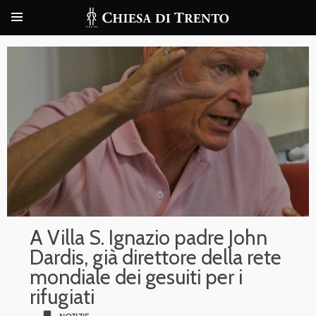
A Villa S. Ignazio padre John
Dardis, già direttore della rete
mondiale dei gesuiti per i
rifugiati
bookmark