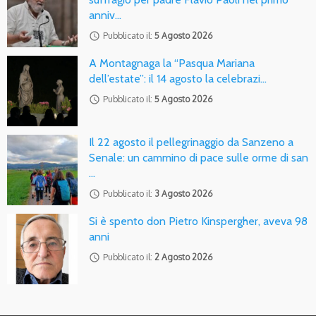
anniv…
access_time
Pubblicato il:
5 Agosto 2026
A Montagnaga la “Pasqua Mariana
dell’estate”: il 14 agosto la celebrazi…
access_time
Pubblicato il:
5 Agosto 2026
Il 22 agosto il pellegrinaggio da Sanzeno a
Senale: un cammino di pace sulle orme di san
…
access_time
Pubblicato il:
3 Agosto 2026
Si è spento don Pietro Kinspergher, aveva 98
anni
access_time
Pubblicato il:
2 Agosto 2026