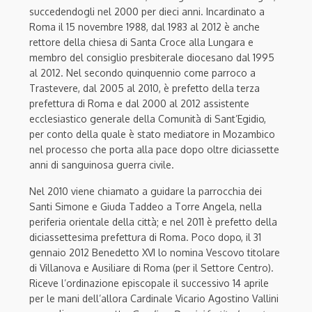
succedendogli nel 2000 per dieci anni. Incardinato a
Roma il 15 novembre 1988, dal 1983 al 2012 è anche
rettore della chiesa di Santa Croce alla Lungara e
membro del consiglio presbiterale diocesano dal 1995
al 2012. Nel secondo quinquennio come parroco a
Trastevere, dal 2005 al 2010, è prefetto della terza
prefettura di Roma e dal 2000 al 2012 assistente
ecclesiastico generale della Comunità di Sant’Egidio,
per conto della quale è stato mediatore in Mozambico
nel processo che porta alla pace dopo oltre diciassette
anni di sanguinosa guerra civile.
Nel 2010 viene chiamato a guidare la parrocchia dei
Santi Simone e Giuda Taddeo a Torre Angela, nella
periferia orientale della città; e nel 2011 è prefetto della
diciassettesima prefettura di Roma. Poco dopo, il 31
gennaio 2012 Benedetto XVI lo nomina Vescovo titolare
di Villanova e Ausiliare di Roma (per il Settore Centro).
Riceve l’ordinazione episcopale il successivo 14 aprile
per le mani dell’allora Cardinale Vicario Agostino Vallini