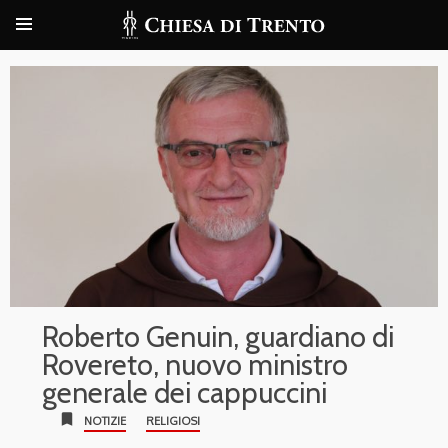
Roberto Genuin, guardiano di
Rovereto, nuovo ministro
generale dei cappuccini
bookmark
NOTIZIE
RELIGIOSI