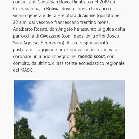
comunità di Canal San Bovo. Rientrato nel 2019 da
Cochabamba, in Bolivia, dove ricopriva l’incarico di
vicario generale della Prelatura di Aiquile (guidata per
22 anni dal vescovo francescano trentino mons.
Adalberto Rosat), don Angelo ha assunto la guida della
parrocchia di
Civezzano
(con i paesi limitrofi di Bosco,
Sant’Agnese, Seregnano). A tale responsabilità
pastorale si aggiunge ora il nuovo incarico che va a
coronare un lungo impegno nel
mondo scout
, con il
compito, da ultimo, di assistente ecclesiastico regionale
del MASCI.