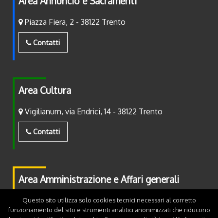
Area Annuncio e Sacramenti
Piazza Fiera, 2 - 38122 Trento
Contatti
Area Cultura
Vigilianum, via Endrici, 14 - 38122 Trento
Contatti
Area Amministrazione e Affari generali
Piazza Fiera, 2 - 38122 Trento
Questo sito utilizza solo cookies tecnici necessari al corretto
funzionamento del sito e strumenti analitici anonimizzati che riducono