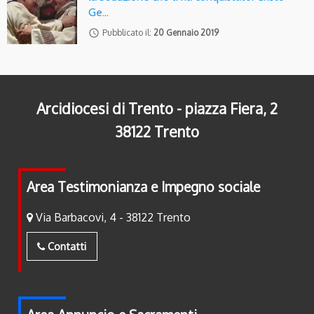
Ge…
access_time
Pubblicato il:
20 Gennaio 2019
Arcidiocesi di Trento - piazza Fiera, 2
38122 Trento
Area Testimonianza e Impegno sociale
Via Barbacovi, 4 - 38122 Trento
Contatti