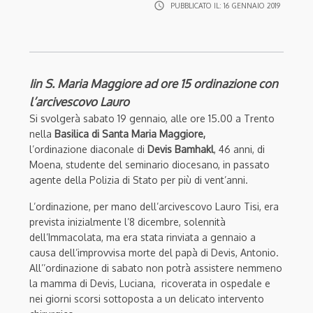
access_time
PUBBLICATO IL:
16 GENNAIO 2019
Iin S. Maria Maggiore ad ore 15 ordinazione con
l’arcivescovo Lauro
Si svolgerà sabato 19 gennaio, alle ore 15.00 a Trento
nella
Basilica di Santa Maria Maggiore,
l’ordinazione
diaconale di
Devis Bamhakl
, 46 anni, di
Moena, studente del seminario diocesano, in passato
agente della Polizia di Stato per più di vent’anni.
L’ordinazione, per mano dell’arcivescovo Lauro Tisi, era
prevista inizialmente l’8 dicembre, solennità
dell’Immacolata, ma era stata rinviata a gennaio a
causa dell’improvvisa morte del papà di Devis, Antonio.
All’’ordinazione di sabato non potrà assistere nemmeno
la mamma di Devis, Luciana, ricoverata in ospedale e
nei giorni scorsi sottoposta a un delicato intervento