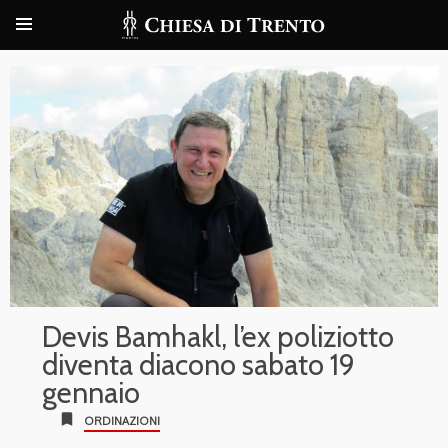
Devis Bamhakl, l’ex poliziotto
diventa diacono sabato 19
gennaio
bookmark
ORDINAZIONI