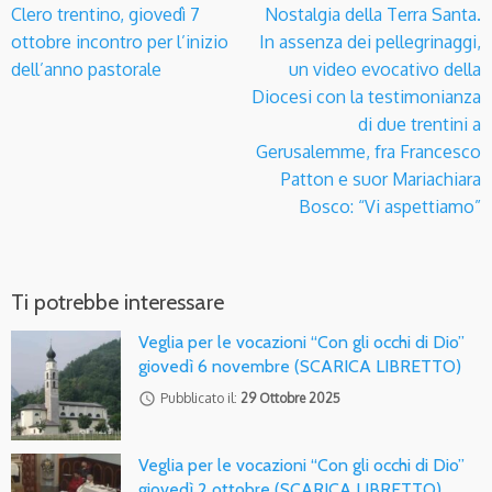
Clero trentino, giovedì 7
Nostalgia della Terra Santa.
ottobre incontro per l’inizio
In assenza dei pellegrinaggi,
dell’anno pastorale
un video evocativo della
Diocesi con la testimonianza
di due trentini a
Gerusalemme, fra Francesco
Patton e suor Mariachiara
Bosco: “Vi aspettiamo”
Ti potrebbe interessare
Veglia per le vocazioni “Con gli occhi di Dio”
giovedì 6 novembre (SCARICA LIBRETTO)
access_time
Pubblicato il:
29 Ottobre 2025
Veglia per le vocazioni “Con gli occhi di Dio”
giovedì 2 ottobre (SCARICA LIBRETTO)