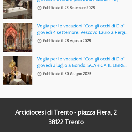
access_time
Pubblicato il:
23 Settembre 2025
Veglia per le vocazioni “Con gli occhi di Dio”
giovedì 4 settembre. Vescovo Lauro a Pergi…
access_time
Pubblicato il:
28 Agosto 2025
Veglia per le vocazioni “Con gli occhi di Dio”
giovedì 3 luglio a Bondo. SCARICA IL LIBRE…
access_time
Pubblicato il:
30 Giugno 2025
Arcidiocesi di Trento - piazza Fiera, 2
38122 Trento