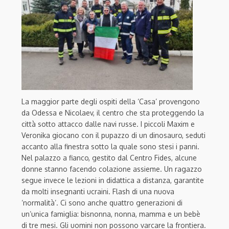
La maggior parte degli ospiti della ‘Casa’ provengono
da Odessa e Nicolaev, il centro che sta proteggendo la
città sotto attacco dalle navi russe. I piccoli Maxim e
Veronika giocano con il pupazzo di un dinosauro, seduti
accanto alla finestra sotto la quale sono stesi i panni.
Nel palazzo a fianco, gestito dal Centro Fides, alcune
donne stanno facendo colazione assieme. Un ragazzo
segue invece le lezioni in didattica a distanza, garantite
da molti insegnanti ucraini. Flash di una nuova
‘normalità’. Ci sono anche quattro generazioni di
un’unica famiglia: bisnonna, nonna, mamma e un bebè
di tre mesi. Gli uomini non possono varcare la frontiera.