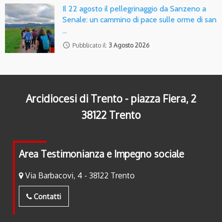
Il 22 agosto il pellegrinaggio da Sanzeno a
Senale: un cammino di pace sulle orme di san
…
access_time
Pubblicato il:
3 Agosto 2026
Arcidiocesi di Trento - piazza Fiera, 2
38122 Trento
Area Testimonianza e Impegno sociale
Via Barbacovi, 4 - 38122 Trento
Contatti