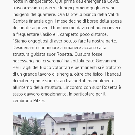
notte in cinquecento. Qui, prima dell’emergenza Covid,
trascorrevano i pranzi e lunghi pomeriggi gli anziani
indigenti del quartiere. Ora la Stella bianca della Val di
Cembra finanzia ogni i mese decine di borse della spesa
destinate ai poveri. I bambini moldavi continuano invece
a frequentare l’asilo e il campetto poco distante.
“Siamo orgogliosi di aver potuto fare la nostra parte.
Desideriamo continuare a rimanere accanto alla
struttura guidata suor Rosetta. Qualora fosse
necessario, noi ci saremo” ha sottolineato Giovannini.
Per i vigili del fuoco volontari e permanenti si è trattato
di un grande lavoro di sinergia, oltre che fisico: i bancali
di materie prime sono stati trasportati manualmente
all’interno della struttura. L’incontro con suor Rosetta è
stato davvero emozionante. In particolare per il
cembrano Pilzer.