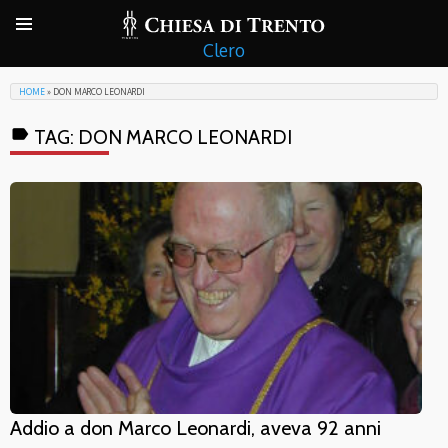
Clero
HOME
»
DON MARCO LEONARDI
label
TAG:
DON MARCO LEONARDI
Addio a don Marco Leonardi, aveva 92 anni