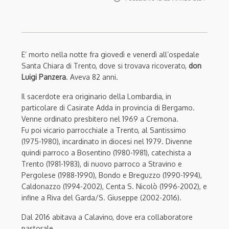
E’ morto nella notte fra giovedì e venerdì all’ospedale
Santa Chiara di Trento, dove si trovava ricoverato,
don
Luigi Panzera
. Aveva 82 anni.
Il sacerdote era originario della Lombardia, in
particolare di Casirate Adda in provincia di Bergamo.
Venne ordinato presbitero nel 1969 a Cremona.
Fu poi vicario parrocchiale a Trento, al Santissimo
(1975-1980), incardinato in diocesi nel 1979. Divenne
quindi parroco a Bosentino (1980-1981), catechista a
Trento (1981-1983), di nuovo parroco a Stravino e
Pergolese (1988-1990), Bondo e Breguzzo (1990-1994),
Caldonazzo (1994-2002), Centa S. Nicolò (1996-2002), e
infine a Riva del Garda/S. Giuseppe (2002-2016).
Dal 2016 abitava a Calavino, dove era collaboratore
pastorale.