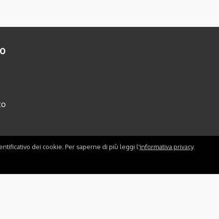
to
to
ntificativo dei cookie. Per saperne di più leggi l'
informativa privacy
.