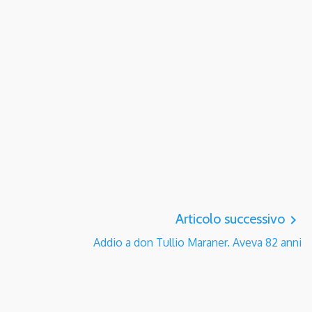
Articolo successivo
navigate_next
Addio a don Tullio Maraner. Aveva 82 anni