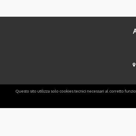
A
Questo sito utilizza solo cookies tecnici necessari al corretto funzi