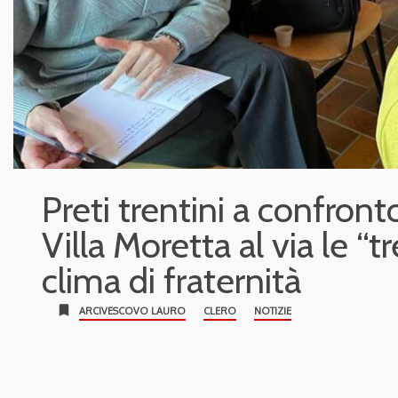
Preti trentini a confronto
Villa Moretta al via le “tr
clima di fraternità
bookmark
ARCIVESCOVO LAURO
CLERO
NOTIZIE