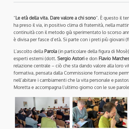
“
Le età della vita. Dare valore a chi sono
“. È questo il t
ha preso il via, in positivo clima di fraternità, nella mat
continuità con il metodo già sperimentato lo scorso an
è divisa per fasce d’età. Si parte con i preti più giovani (f
L’ascolto della
Parola
(in particolare della figura di Mosè)
esperti esterni (dott.
Sergio Astori
e don
Flavio Marches
relazione centrale – ciò che sta dando valore alla loro v
formativa, pensata dalla Commissione formazione perman
nell’abitare i cambiamenti che la vita personale e pastor
Moretta e accompagna l’ultimo giorno con le sue parole