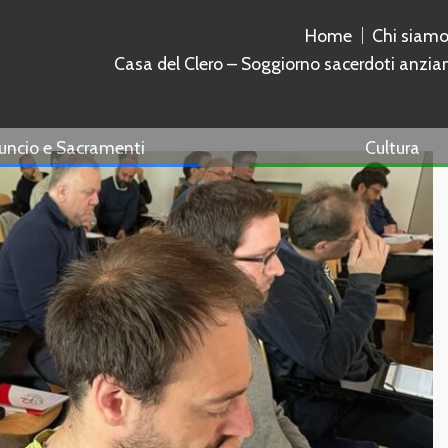
Home
Chi siam
Casa del Clero – Soggiorno sacerdoti anzia
uncio e Sacramenti
Cultura