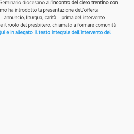
 Seminario diocesano all’
incontro del clero trentino con
imo ha introdotto la presentazione dell’offerta
– annuncio, liturgua, carità – prima del’intervento
are il ruolo del presbitero, chiamato a formare comunità
ui e in allegato il testo integrale dell’intervento del