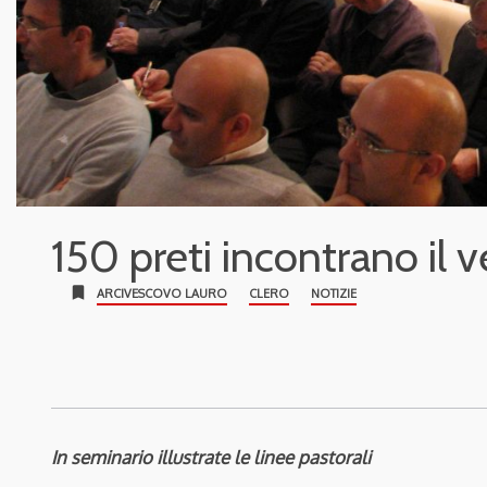
150 preti incontrano il 
bookmark
ARCIVESCOVO LAURO
CLERO
NOTIZIE
In seminario illustrate le linee pastorali