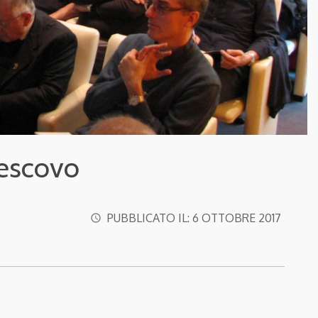
vescovo
PUBBLICATO IL:
6 OTTOBRE 2017
access_time