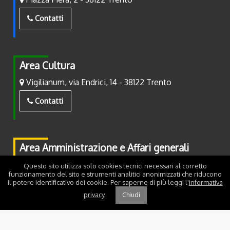
Contatti
Area Cultura
Vigilianum, via Endrici, 14 - 38122 Trento
Contatti
Area Amministrazione e Affari generali
Piazza Fiera, 2 - 38122 Trento
Questo sito utilizza solo cookies tecnici necessari al corretto
funzionamento del sito e strumenti analitici anonimizzati che riducono
il potere identificativo dei cookie. Per saperne di più leggi l'
informativa
Contatti
privacy
.
Chiudi