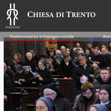
Testimonianza e Impegno sociale
Ann