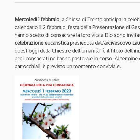
Mercoledì 1 febbraio
la Chiesa di Trento anticipa la cele
calendario il 2 febbraio, festa della Presentazione di Gesù
hanno scelto di consacrare la loro vita a Dio sono invitati
celebrazione eucaristica
presieduta dall’
arcivescovo Lau
quest’oggi della Chiesa e dell’umanità” è il titolo dell’in
per i consacrati nell’anno pastorale in corso. Al termine
parrocchiali, è previsto un momento conviviale.