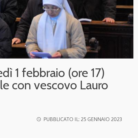
dì 1 febbraio (ore 17)
ale con vescovo Lauro
PUBBLICATO IL:
25 GENNAIO 2023
access_time