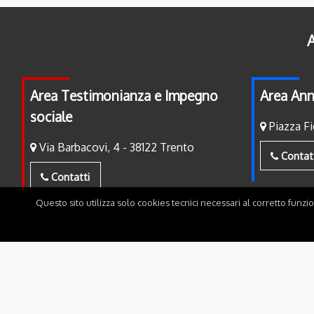
A
Area Testimonianza e Impegno
Area Ann
sociale
Piazza Fi
Via Barbacovi, 4 - 38122 Trento
Contat
Contatti
Questo sito utilizza solo cookies tecnici necessari al corretto funzi