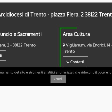
rcidiocesi di Trento - piazza Fiera, 2 38122 Tren
uncio e Sacramenti
Area Cultura
era, 2 - 38122 Trento
Vigilianum, via Endrici, 14 
Trento
ti
Contatti
onamento del sito e strumenti analitici anonimizzati che riducono il potere ide
Chiudi