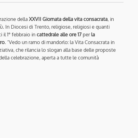
brazione della
XXVII Giornata della vita consacrata
, in
. In Diocesi di Trento, religiose, religiosi e quanti
 il 1° febbraio in
cattedrale alle ore 17
per
la
ro
. “Vedo un ramo di mandorlo: la Vita Consacrata in
iziativa, che rilancia lo slogan alla base delle proposte
 della celebrazione, aperta a tutte le comunità