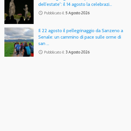
dell’estate”: il 14 agosto la celebrazi…
access_time
Pubblicato il:
5 Agosto 2026
Il 22 agosto il pellegrinaggio da Sanzeno a
Senale: un cammino di pace sulle orme di
san …
access_time
Pubblicato il:
3 Agosto 2026