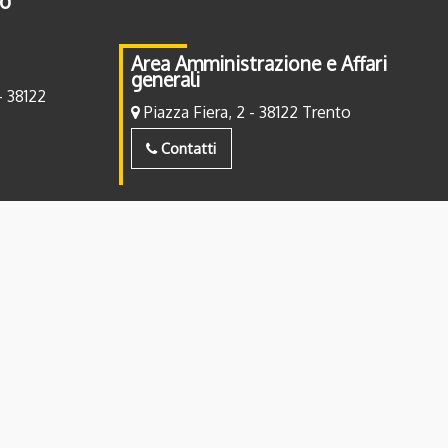
to
Area Amministrazione e Affari
generali
- 38122
Piazza Fiera, 2 - 38122 Trento
Contatti