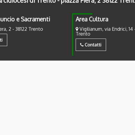
rcidiocesi di Trento - piazza Fiera, 2 38122 Tren
uncio e Sacramenti
Area Cultura
era, 2 - 38122 Trento
Vigilianum, via Endrici, 14 
Trento
ti
Contatti