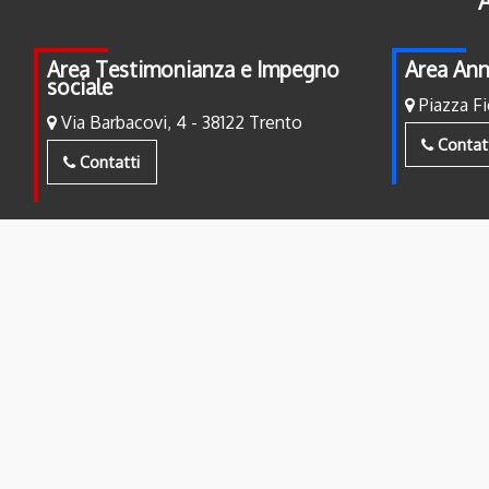
A
Area Testimonianza e Impegno
Area Ann
sociale
Piazza Fi
Via Barbacovi, 4 - 38122 Trento
Contat
Contatti