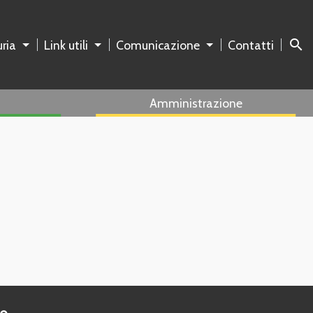
search
ria
Link utili
Comunicazione
Contatti
Amministrazione