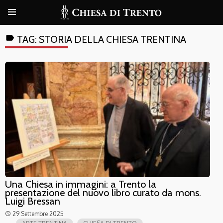
label
TAG:
STORIA DELLA CHIESA TRENTINA
Una Chiesa in immagini: a Trento la
presentazione del nuovo libro curato da mons.
Luigi Bressan
29 Settembre 2025
access_time