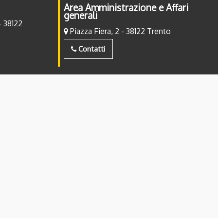
Area Amministrazione e Affari
generali
- 38122
Piazza Fiera, 2 - 38122 Trento
Contatti