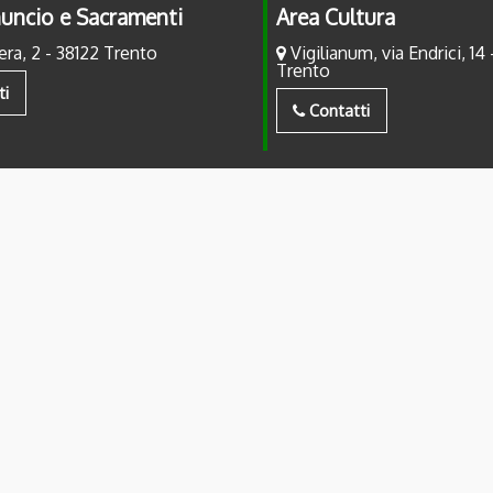
uncio e Sacramenti
Area Cultura
era, 2 - 38122 Trento
Vigilianum, via Endrici, 14 
Trento
ti
Contatti