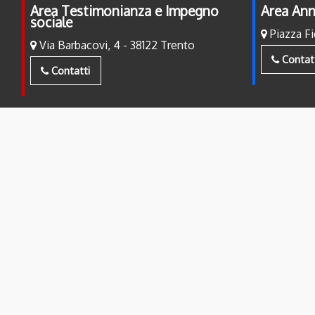
Area Testimonianza e Impegno
Area Ann
sociale
Piazza Fi
Via Barbacovi, 4 - 38122 Trento
Contat
Contatti