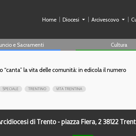
Home
Diocesi
Arcivescovo
Cu
uncio e Sacramenti
Cultura
 “canta” la vita delle comunità: in edicola il numero
SPECIALE
TRENTINO
VITA TRENTINA
rcidiocesi di Trento - piazza Fiera, 2 38122 Tren