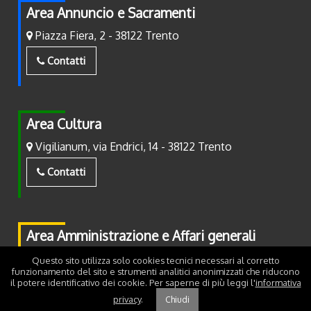
Area Annuncio e Sacramenti
Piazza Fiera, 2 - 38122 Trento
Contatti
Area Cultura
Vigilianum, via Endrici, 14 - 38122 Trento
Contatti
Area Amministrazione e Affari generali
Piazza Fiera, 2 - 38122 Trento
Questo sito utilizza solo cookies tecnici necessari al corretto
funzionamento del sito e strumenti analitici anonimizzati che riducono
il potere identificativo dei cookie. Per saperne di più leggi l'
informativa
Contatti
privacy
.
Chiudi