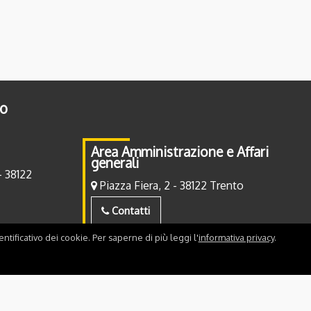
to
Area Amministrazione e Affari
generali
- 38122
Piazza Fiera, 2 - 38122 Trento
Contatti
ntificativo dei cookie. Per saperne di più leggi l'
informativa privacy
.