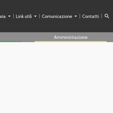
search
ria
Link utili
Comunicazione
Contatti
Amministrazione