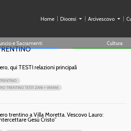
Home
Diocesi
Arcivescovo
Cu
uncio e Sacramenti
Cultura
TRENTINO
ro, qui TESTI relazioni principali
 TRENTINO
O TRENTINO TESTI ZANI + VIVIANI
ero trentino a Villa Moretta. Vescovo Lauro:
ntercettare Gesù Cristo”