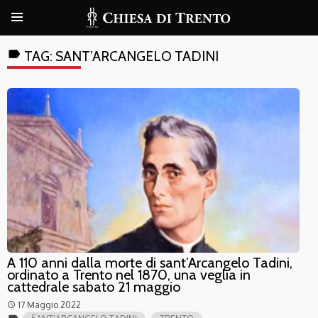
label
TAG:
SANT’ARCANGELO TADINI
A 110 anni dalla morte di sant’Arcangelo Tadini,
ordinato a Trento nel 1870, una veglia in
cattedrale sabato 21 maggio
17 Maggio 2022
access_time