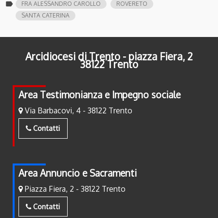
label
FRA ALESSANDRO CAROLLO
ROVERETO
SANTA CATERINA
Arcidiocesi di Trento - piazza Fiera, 2
38122 Trento
Area Testimonianza e Impegno sociale
Via Barbacovi, 4 - 38122 Trento
Contatti
Area Annuncio e Sacramenti
Piazza Fiera, 2 - 38122 Trento
Contatti