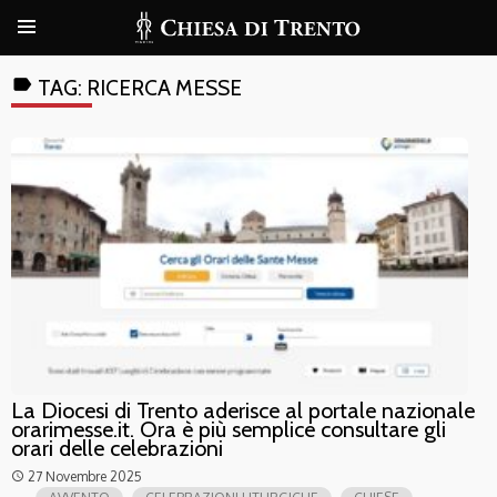
label
TAG:
RICERCA MESSE
La Diocesi di Trento aderisce al portale nazionale
orarimesse.it. Ora è più semplice consultare gli
orari delle celebrazioni
27 Novembre 2025
access_time