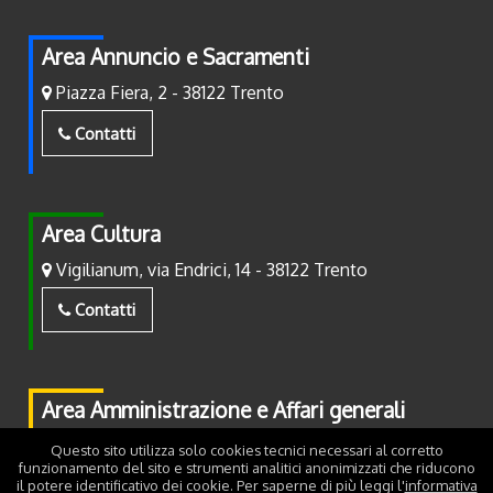
Area Annuncio e Sacramenti
Piazza Fiera, 2 - 38122 Trento
Contatti
Area Cultura
Vigilianum, via Endrici, 14 - 38122 Trento
Contatti
Area Amministrazione e Affari generali
Piazza Fiera, 2 - 38122 Trento
Questo sito utilizza solo cookies tecnici necessari al corretto
funzionamento del sito e strumenti analitici anonimizzati che riducono
il potere identificativo dei cookie. Per saperne di più leggi l'
informativa
Contatti