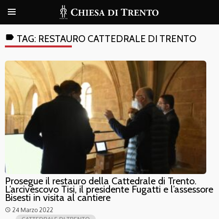
label
TAG:
RESTAURO CATTEDRALE DI TRENTO
Prosegue il restauro della Cattedrale di Trento.
L’arcivescovo Tisi, il presidente Fugatti e l’assessore
Bisesti in visita al cantiere
24 Marzo 2022
access_time