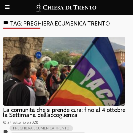
label
TAG:
PREGHIERA ECUMENICA TRENTO
La comunità che si prende cura: fino al 4 ottobre
la Settimana dell’accoglienza
24 Settembre 2020
access_time
PREGHIERA ECUMENICA TRENTO
label