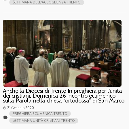
SETTIMANA DELL'ACCOGLIENZA TRENTO
Anche la Diocesi di Trento In preghiera per l’unità
dei cristiani. Domenica 26 incontro ecumenico
sulla Parola nella chiesa “ortodossa” di San Marco
21 Gennaio 2020
access_time
PREGHIERA ECUMENICA TRENTO
label
SETTIMANA UNITÀ CRISTIANI TRENTO