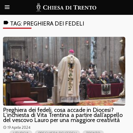
label
TAG:
PREGHIERA DEI FEDELI
Preghiera dei fedeli, cosa accade in Diocesi?
L’inchiesta di Vita Trentina a partire dall’appello
del vescovo Lauro per una maggiore creatività
19 Aprile 2024
access_time