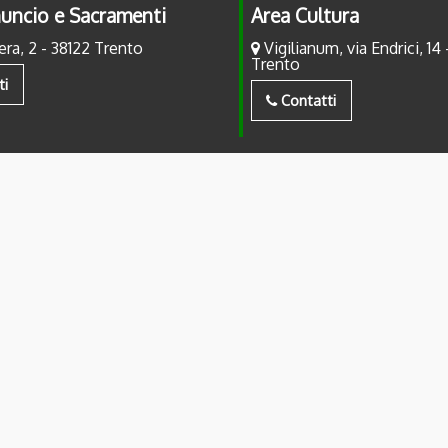
uncio e Sacramenti
Area Cultura
era, 2 - 38122 Trento
Vigilianum, via Endrici, 14 
Trento
ti
Contatti