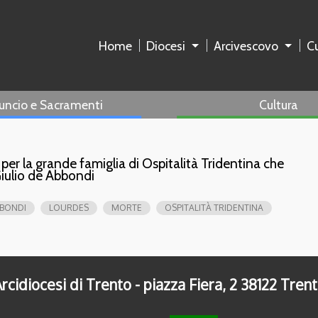
Home
Diocesi
Arcivescovo
Cu
uncio e Sacramenti
Cultura
er la grande famiglia di Ospitalità Tridentina che
Giulio de Abbondi
BBONDI
LOURDES
MORTE
OSPITALITÀ TRIDENTINA
rcidiocesi di Trento - piazza Fiera, 2 38122 Tren