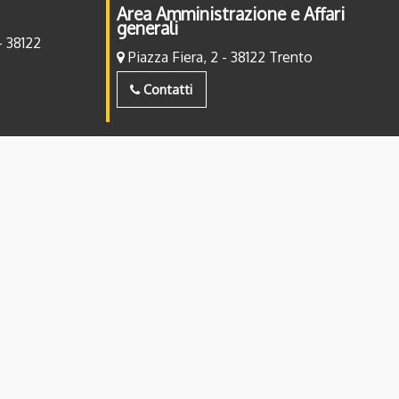
Area Amministrazione e Affari
generali
- 38122
Piazza Fiera, 2 - 38122 Trento
Contatti