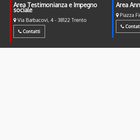
Area Testimonianza e Impegno
Area Ann
sociale
Piazza Fi
Via Barbacovi, 4 - 38122 Trento
Contat
Contatti