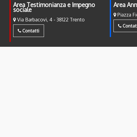
Area Testimonianza e Impegno
Area Ann
sociale
Piazza Fi
Via Barbacovi, 4 - 38122 Trento
Contat
Contatti