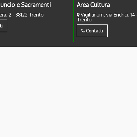
uncio e Sacramenti
Area Cultura
era, 2 - 38122 Trento
Vigilianum, via Endrici, 14 
Trento
ti
Contatti