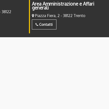
Area Amministrazione e Affari
generali
- 38122
Piazza Fiera, 2 - 38122 Trento
Contatti