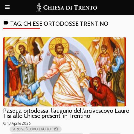
label
TAG:
CHIESE ORTODOSSE TRENTINO
Pasqua ortodossa: l’augurio dell’arcivescovo Lauro
Tisi alle Chiese presenti in Trentino
13 Aprile 2026
access_time
ARCIVESCOVO LAURO TISI