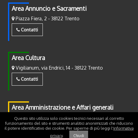
Area Annuncio e Sacramenti
Piazza Fiera, 2 - 38122 Trento
Contatti
Area Cultura
Vigilianum, via Endrici, 14 - 38122 Trento
Contatti
Area Amministrazione e Affari generali
Piazza Fiera, 2 - 38122 Trento
Questo sito utilizza solo cookies tecnici necessari al corretto
funzionamento del sito e strumenti analitici anonimizzati che riducono
il potere identificativo dei cookie. Per saperne di più leggi l'
informativa
Contatti
privacy
.
Chiudi