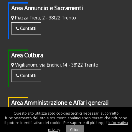
Area Annuncio e Sacramenti
Piazza Fiera, 2 - 38122 Trento
Contatti
Area Cultura
Vigilianum, via Endrici, 14 - 38122 Trento
Contatti
Area Amministrazione e Affari generali
Piazza Fiera, 2 - 38122 Trento
Questo sito utilizza solo cookies tecnici necessari al corretto
funzionamento del sito e strumenti analitici anonimizzati che riducono
il potere identificativo dei cookie. Per saperne di più leggi l'
informativa
Contatti
privacy
.
Chiudi