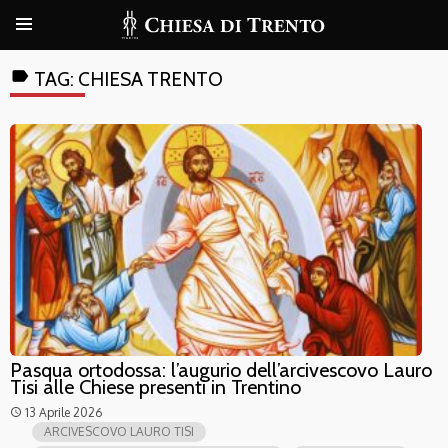
label
TAG:
CHIESA TRENTO
Pasqua ortodossa: l’augurio dell’arcivescovo Lauro
Tisi alle Chiese presenti in Trentino
13 Aprile 2026
access_time
ARCIVESCOVO LAURO TISI