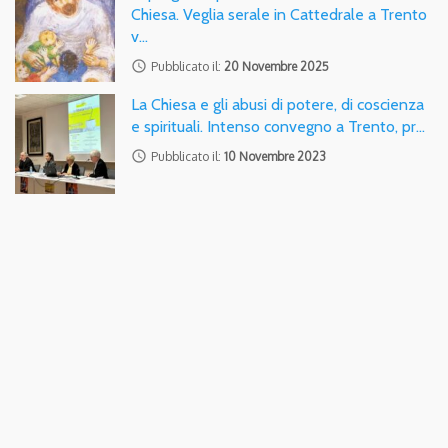
Chiesa. Veglia serale in Cattedrale a Trento
v…
access_time
Pubblicato il:
20 Novembre 2025
La Chiesa e gli abusi di potere, di coscienza
e spirituali. Intenso convegno a Trento, pr…
access_time
Pubblicato il:
10 Novembre 2023