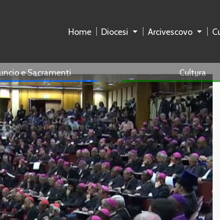
Home
Diocesi
Arcivescovo
Cu
uncio e Sacramenti
Cultura