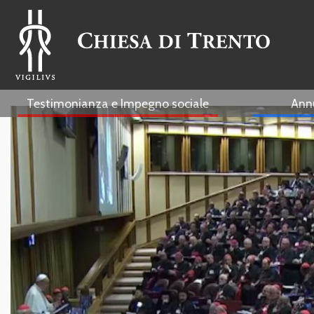
Testimonianza e Impegno sociale
Ann