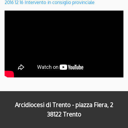
2016 12 16 Intervento in consiglio provinciale
Arcidiocesi di Trento - piazza Fiera, 2
38122 Trento