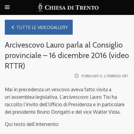
navigate_before
TUTTE LE VIDEOGALLERY
Arcivescovo Lauro parla al Consiglio
provinciale – 16 dicembre 2016 (video
RTTR)
access_time
PUBBLICATO IL:
2 FEBBRAIO 2017
Mai in precedenza un vescovo aveva fatto visita a
un’assemblea legislativa. L’arcivescovo Lauro Tisi ha
raccolto l’invito dell’Ufficio di Presidenza e in particolare
del presidente Bruno Dorigatti e del vice Walter Viola.
Qui testo dell’intervento: