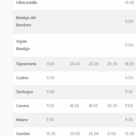
Oltrecastello
10.30
Baselga del
11.00
Bondone
Vigolo
11.00
Baselga
Sopramonte
11.00
20.00
20.00
20.30
18.30
Cadine
11.00
11.00
Sardagna
9.00
9.30
Canova
9.00
18.00
18.00
20.30
9.00
Meano
9.30
9.30
Gardolo
10.30
20.00
20.00
21.00
10.30