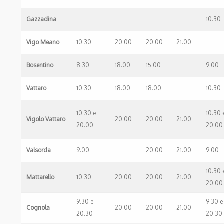
Gazzadina
10.30
Vigo Meano
10.30
20.00
20.00
21.00
Bosentino
8.30
18.00
15.00
9.00
Vattaro
10.30
18.00
18.00
10.30
10.30 e
10.30 
Vigolo Vattaro
20.00
20.00
21.00
20.00
20.00
Valsorda
9.00
20.00
21.00
9.00
10.30 
Mattarello
10.30
20.00
20.00
21.00
20.00
9.30 e
9.30 e
Cognola
20.00
20.00
21.00
20.30
20.30