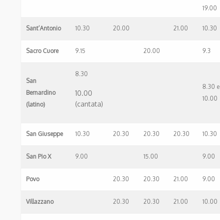
19.00
Sant’Antonio
10.30
20.00
21.00
10.30
Sacro Cuore
9.15
20.00
9.3
8.30
San
8.30 e
Bernardino
10.00
10.00
(cantata)
(latino)
San Giuseppe
10.30
20.30
20.30
20.30
10.30
San Pio X
9.00
15.00
9.00
Povo
20.30
20.30
21.00
9.00
Villazzano
20.30
20.30
21.00
10.00