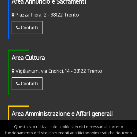
Area Annuncio e Sacramenti
Piazza Fiera, 2 - 38122 Trento
Contatti
Area Cultura
Vigilianum, via Endrici, 14 - 38122 Trento
Contatti
Area Amministrazione e Affari generali
Piazza Fiera, 2 - 38122 Trento
Questo sito utilizza solo cookies tecnici necessari al corretto
funzionamento del sito e strumenti analitici anonimizzati che riducono