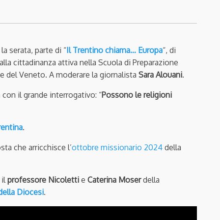
la serata, parte di “
Il Trentino chiama… Europa
“, di
 alla cittadinanza attiva nella Scuola di Preparazione
 del Veneto. A moderare la giornalista
Sara Alouani
.
 con il grande interrogativo: “
Possono le religioni
rentina
.
sta che arricchisce l’
ottobre missionario 2024
della
 il
professore Nicoletti
e
Caterina Moser
della
ella Diocesi
.