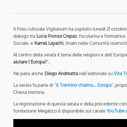
Il Polo culturale Vigilianum ha ospitato lunedì 21 ottobre 
dialogo tra
Lucia Fronza Crepaz
, focolarina e formatrice
Sociale, e
Kamel Layachi
,
Imam nelle Comunità islamiche
Al centro della serata il tema delle religioni e dell’Europa
aiutare l’Europa?
“.
Ne parla anche
Diego Andreatta
nell’editoriale su
Vita T
La serata fa parte di “
Il Trentino chiama… Europa
“, propo
Chiesa trentina.
La registrazione di questa serata e della precedente con
fondazione Megalizzi è disponibile sul canale
YouTube d