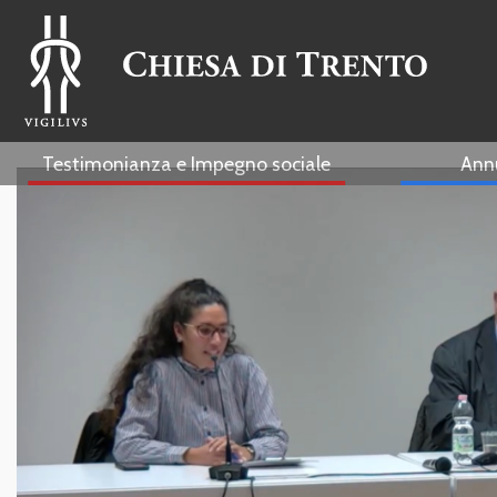
Testimonianza e Impegno sociale
Ann