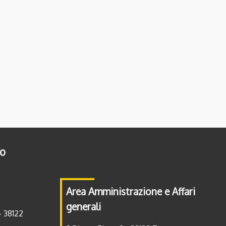
to
Area Amministrazione e Affari
generali
- 38122