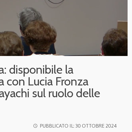
 disponibile la
ta con Lucia Fronza
achi sul ruolo delle
PUBBLICATO IL:
30 OTTOBRE 2024
access_time