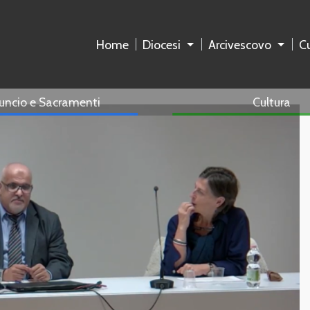
Home
Diocesi
Arcivescovo
Cu
uncio e Sacramenti
Cultura