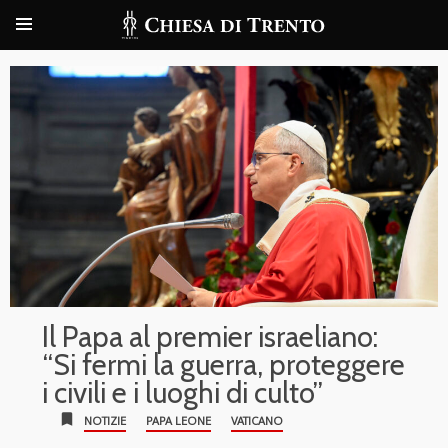
Il Papa al premier israeliano:
“Si fermi la guerra, proteggere
i civili e i luoghi di culto”
bookmark
NOTIZIE
PAPA LEONE
VATICANO