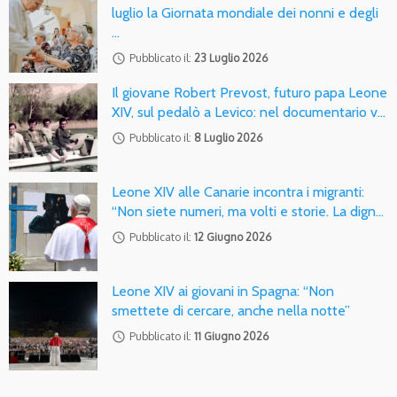
luglio la Giornata mondiale dei nonni e degli
…
access_time
Pubblicato il:
23 Luglio 2026
Il giovane Robert Prevost, futuro papa Leone
XIV, sul pedalò a Levico: nel documentario v…
access_time
Pubblicato il:
8 Luglio 2026
Leone XIV alle Canarie incontra i migranti:
“Non siete numeri, ma volti e storie. La dign…
access_time
Pubblicato il:
12 Giugno 2026
Leone XIV ai giovani in Spagna: “Non
smettete di cercare, anche nella notte”
access_time
Pubblicato il:
11 Giugno 2026