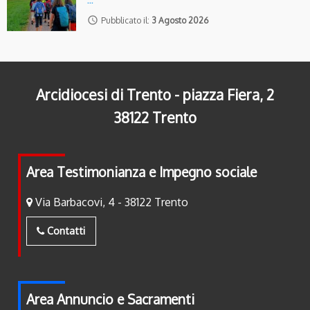
access_time
Pubblicato il:
3 Agosto 2026
Arcidiocesi di Trento - piazza Fiera, 2
38122 Trento
Area Testimonianza e Impegno sociale
Via Barbacovi, 4 - 38122 Trento
Contatti
Area Annuncio e Sacramenti