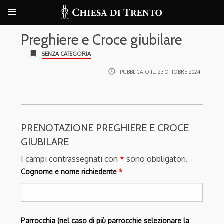
Preghiere e Croce giubilare
bookmark
SENZA CATEGORIA
access_time
PUBBLICATO IL:
23 OTTOBRE 2024
PRENOTAZIONE PREGHIERE E CROCE
GIUBILARE
I campi contrassegnati con
*
sono obbligatori.
Cognome e nome richiedente
*
Parrocchia (nel caso di più parrocchie selezionare la