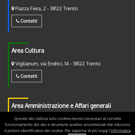
Piazza Fiera, 2 - 38122 Trento
Contatti
Area Cultura
Vigilianum, via Endrici, 14 - 38122 Trento
Contatti
Area Amministrazione e Affari generali
Piazza Fiera, 2 - 38122 Trento
Questo sito utilizza solo cookies tecnici necessari al corretto
funzionamento del sito e strumenti analitici anonimizzati che riducono
il potere identificativo dei cookie. Per saperne di più leggi l'
informativa
Contatti