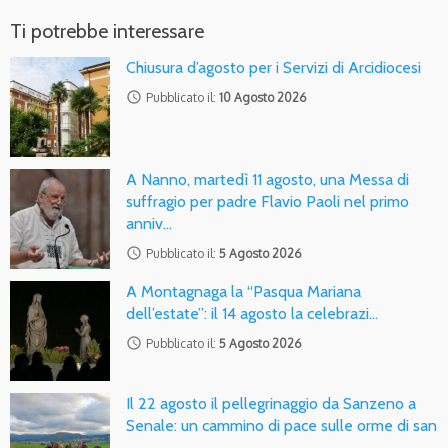
Ti potrebbe interessare
Chiusura d’agosto per i Servizi di Arcidiocesi
access_time
Pubblicato il:
10 Agosto 2026
A Nanno, martedì 11 agosto, una Messa di
suffragio per padre Flavio Paoli nel primo
anniv…
access_time
Pubblicato il:
5 Agosto 2026
A Montagnaga la “Pasqua Mariana
dell’estate”: il 14 agosto la celebrazi…
access_time
Pubblicato il:
5 Agosto 2026
Il 22 agosto il pellegrinaggio da Sanzeno a
Senale: un cammino di pace sulle orme di san
…