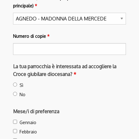
principale)
*
Numero di copie
*
La tua parrocchia è interessata ad accogliere la
Croce giubilare diocesana?
*
Sì
No
Mese/i di preferenza
Gennaio
Febbraio